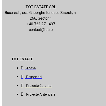
TOT ESTATE SRL
Bucuresti, sos Gheorghe Ionescu Sisesti, nr
266, Sector 1
+40 722 271 497
contact@tot.ro
TOT ESTATE
Acasa
Despre noi
Proiecte Curente
Proiecte Anterioare