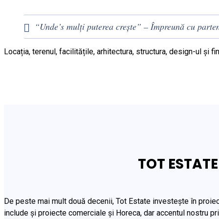
“Unde’s mulți puterea crește” – Împreună cu partene
Locația, terenul, facilitățile, arhitectura, structura, design-ul și 
TOT ESTATE 
De peste mai mult două decenii, Tot Estate investește în proie
include și proiecte comerciale și Horeca, dar accentul nostru pri