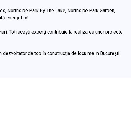
omes, Northside Park By The Lake, Northside Park Garden,
nță energetică.
ari. Toți acești experți contribuie la realizarea unor proiecte
 dezvoltator de top în construcția de locuințe în București.