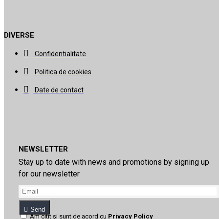
DIVERSE
Confidentialitate
Politica de cookies
Date de contact
NEWSLETTER
Stay up to date with news and promotions by signing up
for our newsletter
Send
Am citit şi sunt de acord cu
Privacy Policy