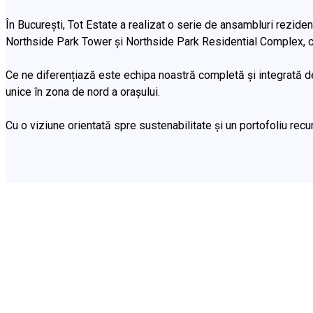
În București, Tot Estate a realizat o serie de ansambluri rezi
Northside Park Tower și Northside Park Residential Complex, ca
Ce ne diferențiază este echipa noastră completă și integrată de sp
unice în zona de nord a orașului.
Cu o viziune orientată spre sustenabilitate și un portofoliu rec