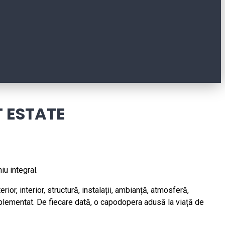
 ESTATE
iu integral.
or, interior, structură, instalații, ambianță, atmosferă,
implementat. De fiecare dată, o capodopera adusă la viață de